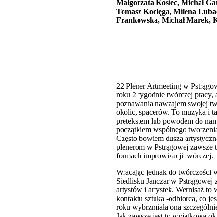
Małgorzata Kosiec, Michał Ga
Tomasz Koclęga, Milena Lubac
Frankowska, Michał Marek, K
22 Plener Artmeeting w Pstrągowe
roku 2 tygodnie twórczej pracy, 
poznawania nawzajem swojej twó
okolic, spacerów. To muzyka i t
pretekstem lub powodem do nam
początkiem wspólnego tworzenia
Często bowiem dusza artystyczna
plenerom w Pstrągowej zawsze 
formach improwizacji twórczej.
Wracając jednak do twórczości
Siedlisku Janczar w Pstrągowej 
artystów i artystek. Wernisaż t
kontaktu sztuka -odbiorca, co j
roku wybrzmiała ona szczególnie
Jak zawsze jest to wyjątkowa oka