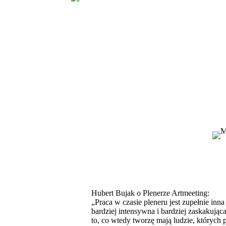
Hubert Bujak o Plenerze Artmeeting:
„Praca w czasie pleneru jest zupełnie inna
bardziej intensywna i bardziej zaskakują
to, co wtedy tworzę mają ludzie, których 