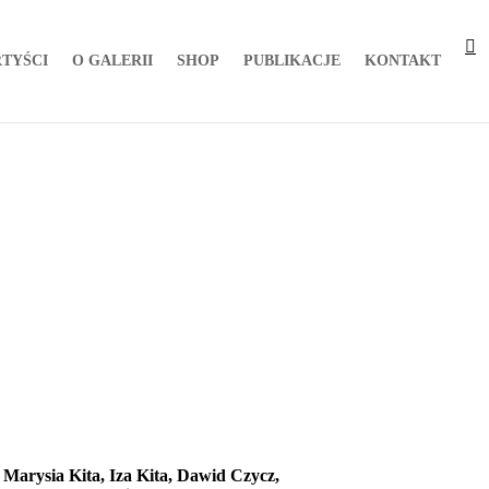
TYŚCI
O GALERII
SHOP
PUBLIKACJE
KONTAKT
 Marysia Kita, Iza Kita, Dawid Czycz,