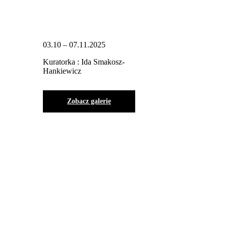
03.10 – 07.11.2025
Kuratorka : Ida Smakosz-
Hankiewicz
Zobacz galerię