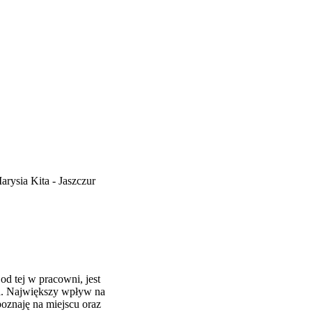
 od tej w pracowni, jest
ca. Największy wpływ na
poznaję na miejscu oraz