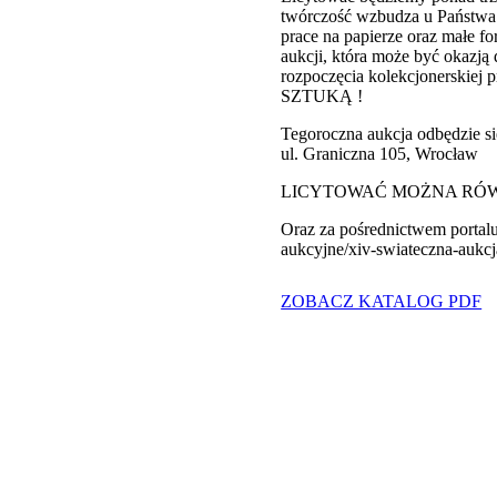
twórczość wzbudza u Państwa 
prace na papierze oraz małe f
aukcji, która może być okazją
rozpoczęcia kolekcjonerskie
SZTUKĄ !
Tegoroczna aukcja odbędzie si
ul. Graniczna 105, Wrocław
LICYTOWAĆ MOŻNA RÓW
Oraz za pośrednictwem portalu
aukcyjne/xiv-swiateczna-aukcj
ZOBACZ KATALOG PDF