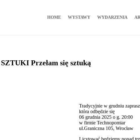
HOME
WYSTAWY
WYDARZENIA
AR
TUKI Przełam się sztuką
Tradycyjnie w grudniu zapras
która odbędzie się
06 grudnia 2025 o g. 20:00
w firmie Technopomiar
ul.Graniczna 105, Wrocław
Licytować będziemy ponad trzy