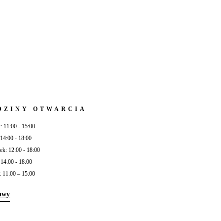
DZINY OTWARCIA
: 11:00 - 15:00
 14:00 - 18:00
ek: 12:00 - 18:00
 14:00 - 18:00
: 11:00 – 15:00
awy