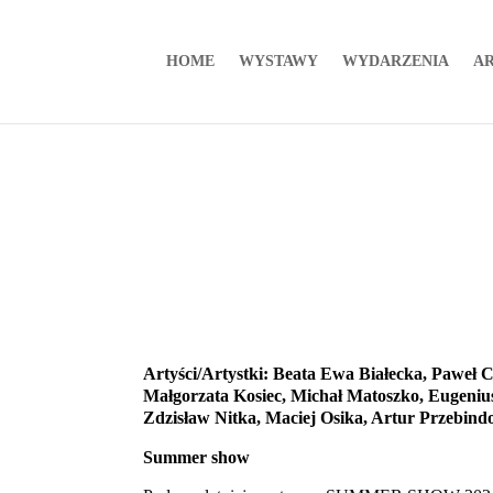
HOME
WYSTAWY
WYDARZENIA
AR
Artyści/Artystki: Beata Ewa Białecka, Paweł 
Małgorzata Kosiec, Michał Matoszko, Eugenius
Zdzisław Nitka, Maciej Osika, Artur Przebind
Summer show