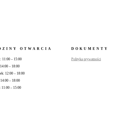
DZINY OTWARCIA
DOKUMENTY
: 11:00 – 15:00
Polityka prywatności
 14:00 – 18:00
ek: 12:00 – 18:00
: 14:00 – 18:00
: 11:00 – 15:00