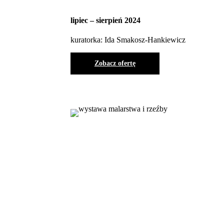
lipiec – sierpień 2024
kuratorka: Ida Smakosz-Hankiewicz
Zobacz ofertę