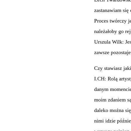
zastanawiam się 
Proces twórczy je
należałoby go rej
Urszula Wilk: Jes
zawsze pozostaje
Czy stawiasz jaki
I.CH: Rolą artyst
danym momencie, 
moim zdaniem są 
daleko można się
nimi idzie późnie