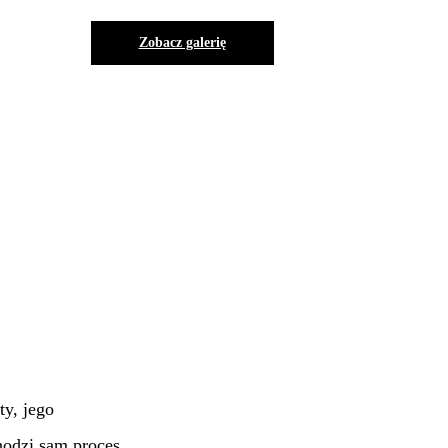
Zobacz galerię
ty, jego
hodzi sam proces